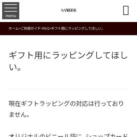

menu
ホーム
>
ご利用ガイド
>
FAQ
>
ギフト用にラッピングしてほしい。
ギフト用にラッピングしてほし
い。
現在ギフトラッピングの対応は行っており
ません。
オリジナルのビニール袋に、ショップカード