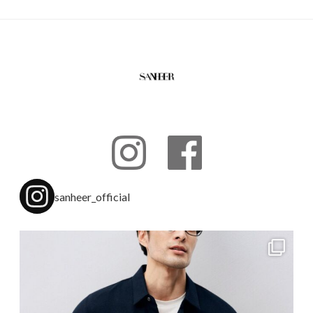
sanheer_official