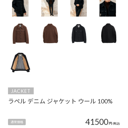
JACKET
ラペル デニム ジャケット ウール 100%
41500
通常価格
円
(税込)