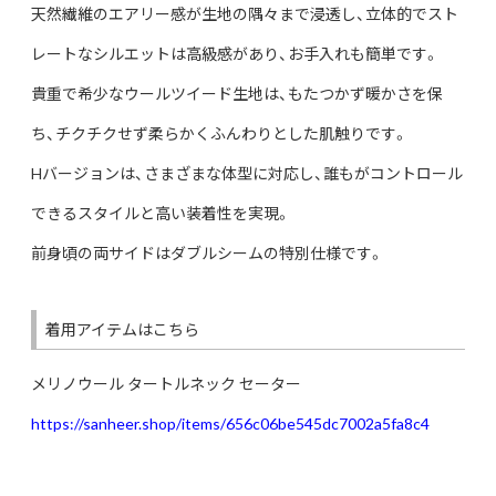
天然繊維のエアリー感が生地の隅々まで浸透し、立体的でスト
レートなシルエットは高級感があり、お手入れも簡単です。
貴重で希少なウールツイード生地は、もたつかず暖かさを保
ち、チクチクせず柔らかくふんわりとした肌触りです。
Hバージョンは、さまざまな体型に対応し、誰もがコントロール
できるスタイルと高い装着性を実現。
前身頃の両サイドはダブルシームの特別仕様です。
着用アイテムはこちら
メリノウール タートルネック セーター
https://sanheer.shop/items/656c06be545dc7002a5fa8c4