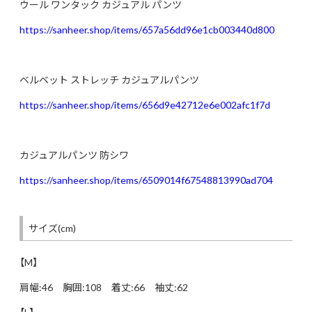
ウール ワンタック カジュアル パンツ
https://sanheer.shop/items/657a56dd96e1cb003440d800
ベルベット ストレッチ カジュアルパンツ
https://sanheer.shop/items/656d9e42712e6e002afc1f7d
カジュアルパンツ 防シワ
https://sanheer.shop/items/6509014f67548813990ad704
サイズ(cm)
【M】
肩幅:46 胸囲:108 着丈:66 袖丈:62