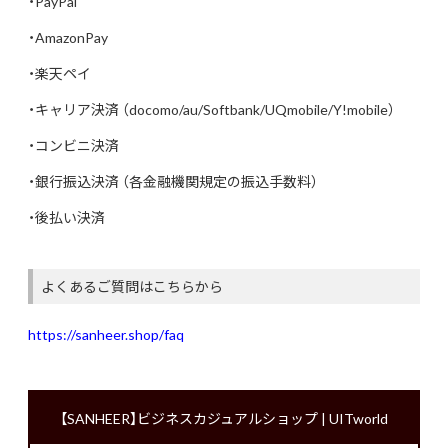
・PayPal
・AmazonPay
・楽天ペイ
・キャリア決済 （docomo/au/Softbank/UQmobile/Y!mobile）
・コンビニ決済
・銀行振込決済 （各金融機関規定の振込手数料）
・後払い決済
よくあるご質問はこちらから
https://sanheer.shop/faq
【SANHEER】ビジネスカジュアルショップ | UITworld