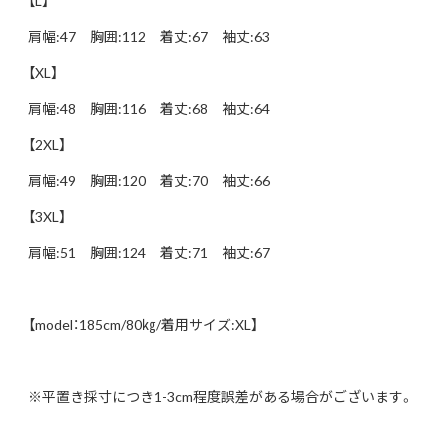
【L】
肩幅:47 胸囲:112 着丈:67 袖丈:63
【XL】
肩幅:48 胸囲:116 着丈:68 袖丈:64
【2XL】
肩幅:49 胸囲:120 着丈:70 袖丈:66
【3XL】
肩幅:51 胸囲:124 着丈:71 袖丈:67
【model：185cm/80㎏/着用サイズ:XL】
※平置き採寸につき1-3cm程度誤差がある場合がございます。