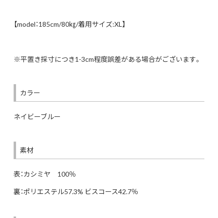
【model：185cm/80㎏/着用サイズ:XL】
※平置き採寸につき1-3cm程度誤差がある場合がございます。
カラー
ネイビーブルー
素材
表：カシミヤ 100％
裏：ポリエステル57.3% ビスコース42.7％