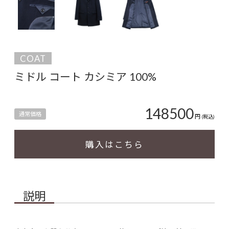
COAT
ミドル コート カシミア 100%
148500
通常価格
円
(税込)
購入はこちら
説明