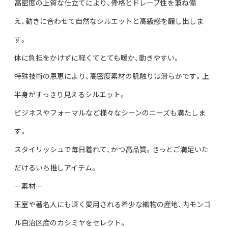
高密度の上質な仕立てにより、骨格とドレープ性を兼ね備
え、動きに合わせて自然なシルエットと高級感を醸し出しま
す。
体に負担をかけずに軽くてとても暖か、動きやすい。
特殊技術の恩恵により、高密度素材の肌触りは滑らかです。上
半身がすっきり見えるシルエット。
ビジネスやフォーマルなど様々なシーンのニーズも満たしま
す。
スタイリッシュで毎日着れて、かつ高品質。きっとご満足いた
だけるいち推しアイテム。
ー素材ー
王室や著名人にも深く愛用される希少な織物の産地、内モンゴ
ル自治区産のカシミヤをセレクト。