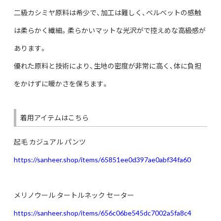
二級カシミヤ原料は希少で、加工は難しく、ベルベットの感触
は柔らかく繊細。柔らかいマットな光沢がで控えめな高級感が
あります。
優れた原料と技術により、生地の密度が非常に高く、体に負担
をかけずに暖かさを保ちます。
着用アイテムはこちら
起毛 カジュアル パンツ
https://sanheer.shop/items/65851ee0d397ae0abf34fa60
メリノウール タートルネック セーター
https://sanheer.shop/items/656c06be545dc7002a5fa8c4