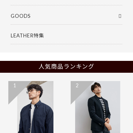
GOODS
LEATHER特集
人気商品ランキング
1
2