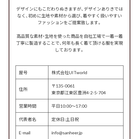
デザインにもこだわりぬきますが、デザインありきでは
なく、初めに生地や素材から選び、着やすく扱いやすい
ファッションをご提案致します。
高品質な素材・生地を使った商品を自社工場で一着一着
丁寧に製造することで、何年も長く着て頂ける服を実現
しております。
屋号
株式会社UITworld
〒135-0061
住所
東京都江東区豊洲4-2-5-704
営業時間
平日10:00～17:00
代表者名
定休日:土日祝
E-mail
info@sanheer.jp