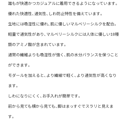
誰もが快適かつカジュアルに着用できるようになっています。
優れた快適性、通気性、しわ防止特性を備えています。
生地には吸湿性に優れ、肌に優しいマルベリーシルクを配合。
軽量で通気性があり、マルベリーシルクには人体に優しい18種
類のアミノ酸が含まれています。
通常の繊維よりも吸湿性が強く、肌の水分バランスを保つこと
ができます。
モダールを加えると、より繊細で軽く、より通気性が高くなり
ます。
しわになりにくく、お手入れが簡単です。
前から見ても横から見ても、脚はまっすぐでスラリと見えま
す。