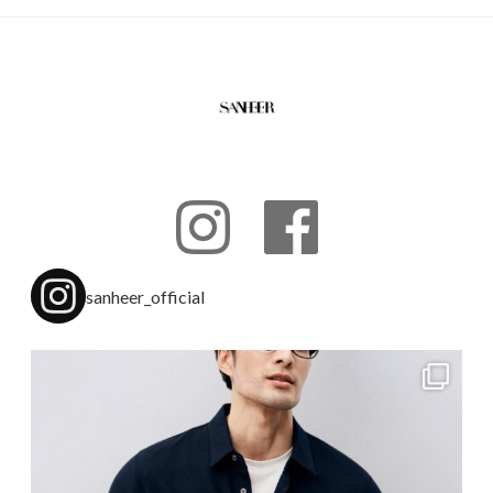
sanheer_official