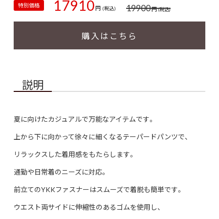
17910
特別価格
19900
円
円
(税込)
(税込)
購入はこちら
説明
夏に向けたカジュアルで万能なアイテムです。
上から下に向かって徐々に細くなるテーパードパンツで、
リラックスした着用感をもたらします。
通勤や日常着のニーズに対応。
前立てのYKKファスナーはスムーズで着脱も簡単です。
ウエスト両サイドに伸縮性のあるゴムを使用し、