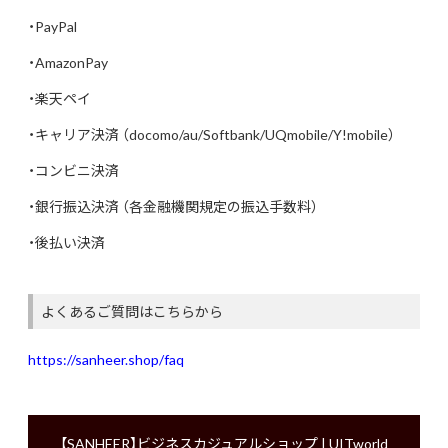
・PayPal
・AmazonPay
・楽天ペイ
・キャリア決済 （docomo/au/Softbank/UQmobile/Y!mobile）
・コンビニ決済
・銀行振込決済 （各金融機関規定の振込手数料）
・後払い決済
よくあるご質問はこちらから
https://sanheer.shop/faq
【SANHEER】ビジネスカジュアルショップ | UITworld