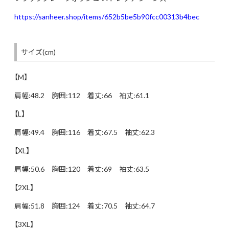
https://sanheer.shop/items/652b5be5b90fcc00313b4bec
サイズ(cm)
【M】
肩幅:48.2 胸囲:112 着丈:66 袖丈:61.1
【L】
肩幅:49.4 胸囲:116 着丈:67.5 袖丈:62.3
【XL】
肩幅:50.6 胸囲:120 着丈:69 袖丈:63.5
【2XL】
肩幅:51.8 胸囲:124 着丈:70.5 袖丈:64.7
【3XL】