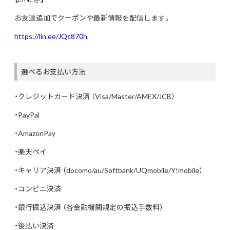
お友達追加でクーポンや最新情報を配信します。
https://lin.ee/JQc870h
選べるお支払い方法
・クレジットカード決済 （Visa/Master/AMEX/JCB）
・PayPal
・AmazonPay
・楽天ペイ
・キャリア決済 （docomo/au/Softbank/UQmobile/Y!mobile）
・コンビニ決済
・銀行振込決済 （各金融機関規定の振込手数料）
・後払い決済