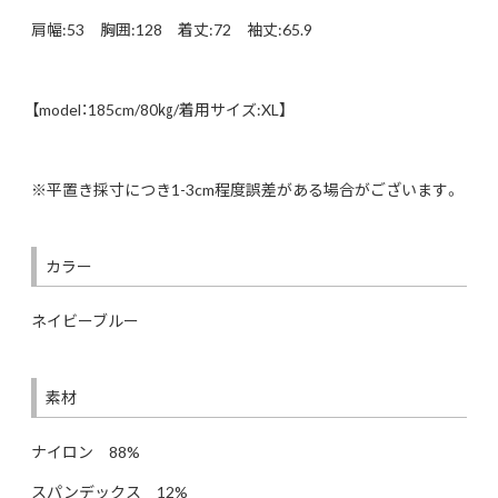
肩幅:53 胸囲:128 着丈:72 袖丈:65.9
【model：185cm/80㎏/着用サイズ:XL】
※平置き採寸につき1-3cm程度誤差がある場合がございます。
カラー
ネイビーブルー
素材
ナイロン 88%
スパンデックス 12%