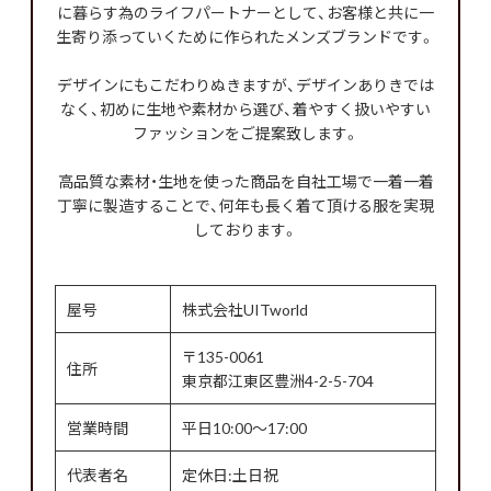
に暮らす為のライフパートナーとして、お客様と共に一
生寄り添っていくために作られたメンズブランドです。
デザインにもこだわりぬきますが、デザインありきでは
なく、初めに生地や素材から選び、着やすく扱いやすい
ファッションをご提案致します。
高品質な素材・生地を使った商品を自社工場で一着一着
丁寧に製造することで、何年も長く着て頂ける服を実現
しております。
屋号
株式会社UITworld
〒135-0061
住所
東京都江東区豊洲4-2-5-704
営業時間
平日10:00～17:00
代表者名
定休日:土日祝