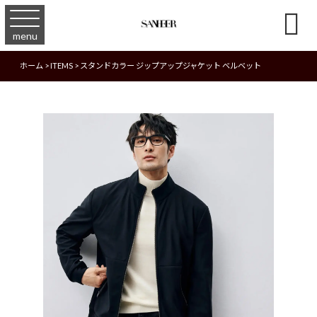

menu
ホーム
>
ITEMS
>
スタンドカラー ジップアップジャケット ベルベット