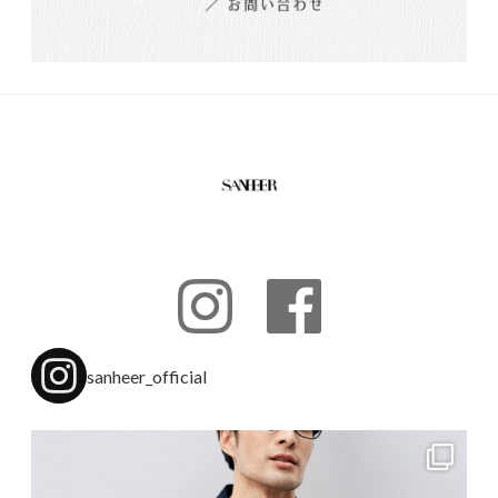
sanheer_official