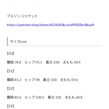
ブルゾン ジャケット
https://sanheer.shop/items/65261b0bcac6f9002bc8baa9
サイズ(cm)
【30】
腰囲:78.8 ヒップ:95.5 着丈:100 太もも:58.4
【31】
腰囲:81.2 ヒップ:98 着丈:100 太もも:59.6
【32】
腰囲:83.6 ヒップ:100.5 着丈:102 太もも:60.8
【33】