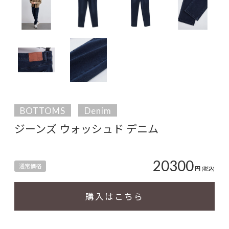
BOTTOMS
Denim
ジーンズ ウォッシュド デニム
20300
通常価格
円
(税込)
購入はこちら