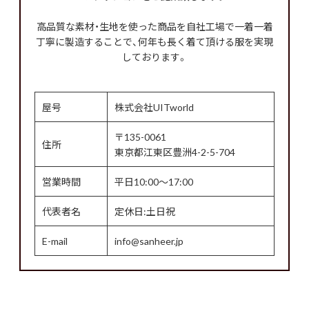
高品質な素材・生地を使った商品を自社工場で一着一着
丁寧に製造することで、何年も長く着て頂ける服を実現
しております。
屋号
株式会社UITworld
〒135-0061
住所
東京都江東区豊洲4-2-5-704
営業時間
平日10:00～17:00
代表者名
定休日:土日祝
E-mail
info@sanheer.jp