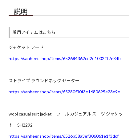
説明
着用アイテムはこちら
ジャケット フード
https://sanheer.shop/items/652684362cd2e1002f12e84b
ストライプ ラウンドネック セーター
https://sanheer.shop/items/65280f30f3e1680695e23e9e
wool casual suit jacket ウール カジュアル スーツ ジャケッ
ト SH2292
https://sanheer.shop/items/6526b58a3ef306061e1f3dcf