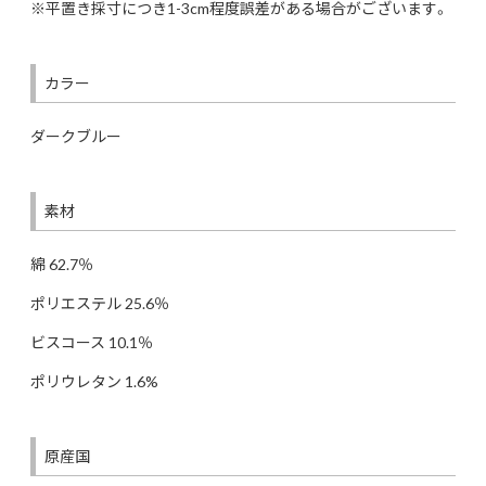
※平置き採寸につき1-3cm程度誤差がある場合がございます。
カラー
ダークブルー
素材
綿 62.7％
ポリエステル 25.6％
ビスコース 10.1％
ポリウレタン 1.6%
原産国