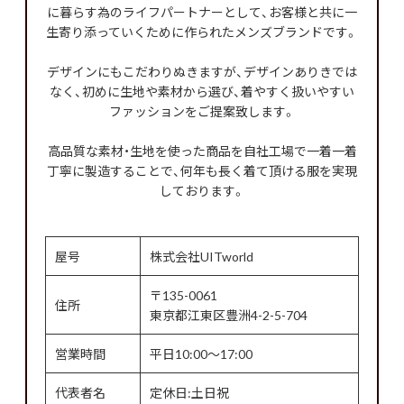
に暮らす為のライフパートナーとして、お客様と共に一
生寄り添っていくために作られたメンズブランドです。
デザインにもこだわりぬきますが、デザインありきでは
なく、初めに生地や素材から選び、着やすく扱いやすい
ファッションをご提案致します。
高品質な素材・生地を使った商品を自社工場で一着一着
丁寧に製造することで、何年も長く着て頂ける服を実現
しております。
屋号
株式会社UITworld
〒135-0061
住所
東京都江東区豊洲4-2-5-704
営業時間
平日10:00～17:00
代表者名
定休日:土日祝