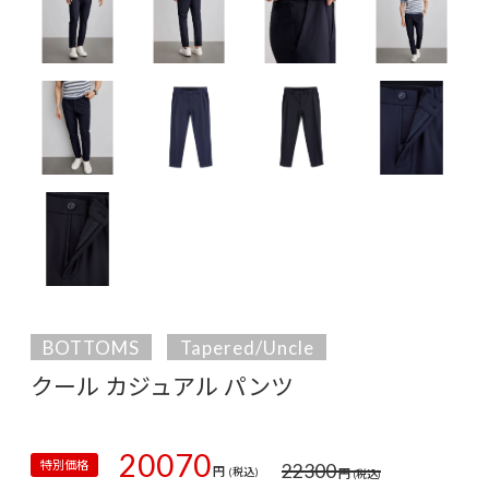
BOTTOMS
Tapered/Uncle
クール カジュアル パンツ
20070
特別価格
22300
円
円
(税込)
(税込)