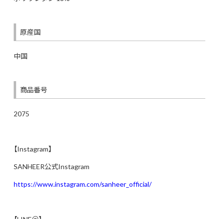
原産国
中国
商品番号
2075
【Instagram】
SANHEER公式Instagram
https://www.instagram.com/sanheer_official/