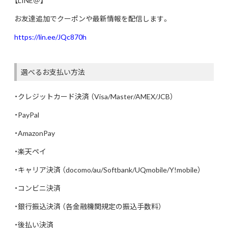
【LINE＠】
お友達追加でクーポンや最新情報を配信します。
https://lin.ee/JQc870h
選べるお支払い方法
・クレジットカード決済 （Visa/Master/AMEX/JCB）
・PayPal
・AmazonPay
・楽天ペイ
・キャリア決済 （docomo/au/Softbank/UQmobile/Y!mobile）
・コンビニ決済
・銀行振込決済 （各金融機関規定の振込手数料）
・後払い決済