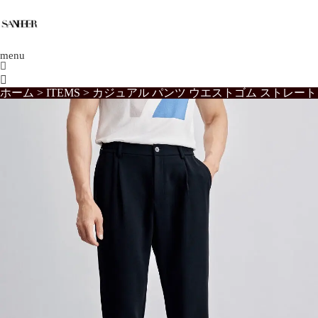
menu

ホーム
>
ITEMS
>
カジュアル パンツ ウエストゴム ストレート