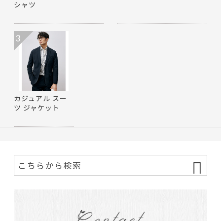
シャツ
3
カジュアル スー
ツ ジャケット