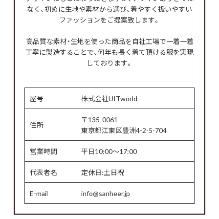
なく、初めに生地や素材から選び、着やすく扱いやすい
ファッションをご提案致します。
高品質な素材・生地を使った商品を自社工場で一着一着
丁寧に製造することで、何年も長く着て頂ける服を実現
しております。
屋号
株式会社UITworld
〒135-0061
住所
東京都江東区豊洲4-2-5-704
営業時間
平日10:00～17:00
代表者名
定休日:土日祝
E-mail
info@sanheer.jp