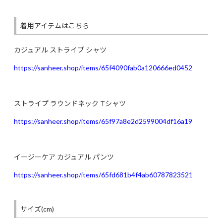
着用アイテムはこちら
カジュアル ストライプ シャツ
https://sanheer.shop/items/65f4090fab0a120666ed0452
ストライプ ラウンドネック Tシャツ
https://sanheer.shop/items/65f97a8e2d2599004df16a19
イージーケア カジュアル パンツ
https://sanheer.shop/items/65fd681b4f4ab60787823521
サイズ(cm)