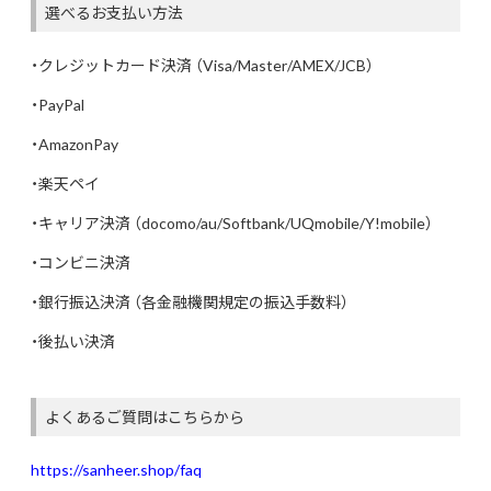
選べるお支払い方法
・クレジットカード決済 （Visa/Master/AMEX/JCB）
・PayPal
・AmazonPay
・楽天ペイ
・キャリア決済 （docomo/au/Softbank/UQmobile/Y!mobile）
・コンビニ決済
・銀行振込決済 （各金融機関規定の振込手数料）
・後払い決済
よくあるご質問はこちらから
https://sanheer.shop/faq