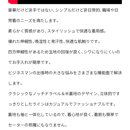
豪華だけど派手ではない、シンプルだけど非日常的、職場や日
常着のニーズを満たします。
柔らかく質感があり、スタイリッシュで快適な着用感。
優れた伸縮性、吸湿性と発汗性、快適な肌触りです。
四方伸縮性があるため生地の回復が良く、シワになりにくいの
でお手入れが簡単です。
ビジネスマンの出張時の大きな悩みをさまざまな機能面で解決
します。
クラシックなノッチドラペル＆半裏地のデザイン、立体的です
っきりとしたラインはカジュアルでファッショナブルです。
裏地も袖と一体化しているので、着心地が良く、着脱も簡単で
セーターの邪魔にもなりません。