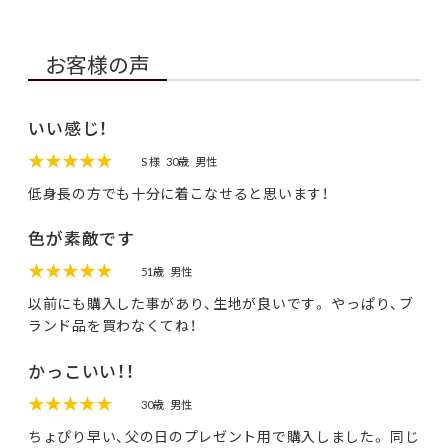
お客様の声
いい感じ！
★★★★★
S 様
30歳
男性
低身長の方でも十分に着こなせると思います！
色が素敵です
★★★★★
51歳
男性
以前にも購入した事があり、生地が良いです。 やっぱり、ブ
ランド品を買わなくてね！
かっこいい！！
★★★★★
30歳
男性
ちょぴり早い、父の日のプレゼント用で購入しました。 同じ