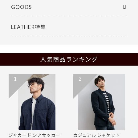
GOODS
LEATHER特集
人気商品ランキング
1
2
ジャカード シアサッカー
カジュアル ジャケット