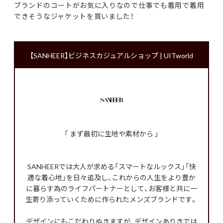
ブランドのコートがお気に入りなので仕事でも着用で着用
できそうなジャケットを買いました！
【SANHEER】ビジネスカジュアルショップ | UITworld
「 まず最初に生地や素材から 」
SANHEERでは大人が求める「スマートなルックス」「快
適な着心地」を日々追及し、これからの人生をより豊か
に暮らす為のライフパートナーとして、お客様と共に一
生寄り添っていくために作られたメンズブランドです。
デザインにもこだわりぬきますが、デザインありきでは