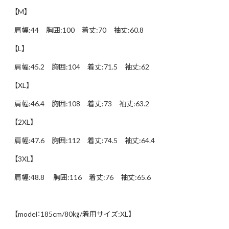
【M】
肩幅:44 胸囲:100 着丈:70 袖丈:60.8
【L】
肩幅:45.2 胸囲:104 着丈:71.5 袖丈:62
【XL】
肩幅:46.4 胸囲:108 着丈:73 袖丈:63.2
【2XL】
肩幅:47.6 胸囲:112 着丈:74.5 袖丈:64.4
【3XL】
肩幅:48.8 胸囲:116 着丈:76 袖丈:65.6
【model：185cm/80㎏/着用サイズ:XL】