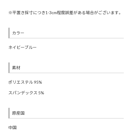
※平置き採寸につき1-3cm程度誤差がある場合がございます。
カラー
ネイビーブルー
素材
ポリエステル 95%
スパンデックス 5%
原産国
中国