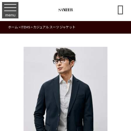

menu
ホーム
>
ITEMS
>
カジュアル スーツ ジャケット