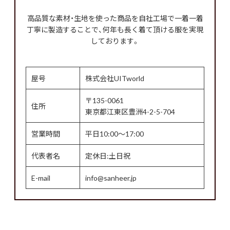
高品質な素材・生地を使った商品を自社工場で一着一着
丁寧に製造することで、何年も長く着て頂ける服を実現
しております。
屋号
株式会社UITworld
〒135-0061
住所
東京都江東区豊洲4-2-5-704
営業時間
平日10:00～17:00
代表者名
定休日:土日祝
E-mail
info@sanheer.jp