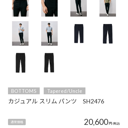
BOTTOMS
Tapered/Uncle
カジュアル スリム パンツ SH2476
20,600
通常価格
円
(税込)