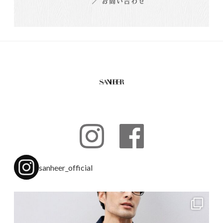
sanheer_official