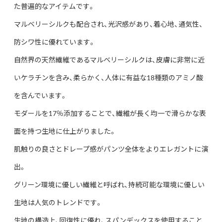
た普遍的なアイテムです。
マルベリーシルクも配合され、光沢感があり、着心地、通気性、
防シワ性に優れています。
自然界の天然繊維であるマルベリーシルクは、皮膚に非常に近
いケラチンを含み、柔らかく、人体に有益な18種類のアミノ酸
を含んでいます。
モダールを17％添加することで、繊維が長く均一で滑らかな表
面を持つ生地に仕上がりました。
肌触りの良さとドレープ感がパンツ全体をよりエレガントに演
出。
グリーン環境に優しい繊維と呼ばれ、持続可能な環境に優しい
生地は人気のトレンドです。
生地の構造上、回復性に優れ、スパンデックスを使用すること