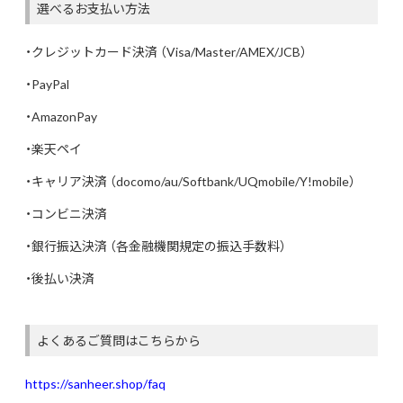
選べるお支払い方法
・クレジットカード決済 （Visa/Master/AMEX/JCB）
・PayPal
・AmazonPay
・楽天ペイ
・キャリア決済 （docomo/au/Softbank/UQmobile/Y!mobile）
・コンビニ決済
・銀行振込決済 （各金融機関規定の振込手数料）
・後払い決済
よくあるご質問はこちらから
https://sanheer.shop/faq