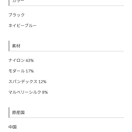
カラー
ブラック
ネイビーブルー
素材
ナイロン 63%
モダール 17%
スパンデックス 12%
マルベリーシルク 8%
原産国
中国