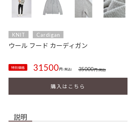
KNIT
Cardigan
ウール フード カーディガン
31500
特別価格
35000
円
円
(税込)
(税込)
購入はこちら
説明