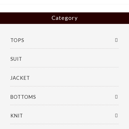
k
Category
TOPS
SUIT
JACKET
BOTTOMS
KNIT