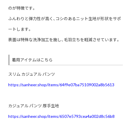
のが特徴です。
ふんわりと弾力性が高く、コシのあるニット生地が形状をサポ
ートします。
表面は特殊な洗浄加工を施し、毛羽立ちを軽減させています。
着用アイテムはこちら
スリム カジュアル パンツ
https://sanheer.shop/items/64f9e07ba75109002a8b5613
カジュアル パンツ 厚手生地
https://sanheer.shop/items/6507e5793cea4a002d8c56b8