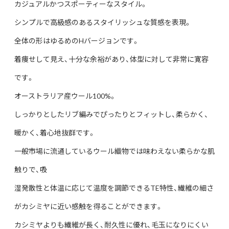
カジュアルかつスポーティーなスタイル。
シンプルで高級感のあるスタイリッシュな質感を表現。
全体の形はゆるめのHバージョンです。
着痩せして見え、十分な余裕があり、体型に対して非常に寛容
です。
オーストラリア産ウール100%。
しっかりとしたリブ編みでぴったりとフィットし、柔らかく、
暖かく、着心地抜群です。
一般市場に流通しているウール織物では味わえない柔らかな肌
触りで、吸
湿発散性と体温に応じて温度を調節できるTE特性、繊維の細さ
がカシミヤに近い感触を得ることができます。
カシミヤよりも繊維が長く、耐久性に優れ、毛玉になりにくい