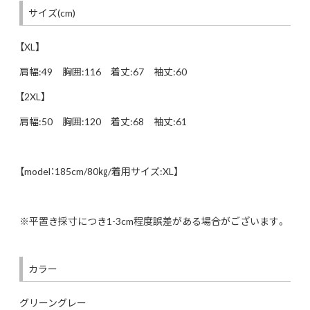
サイズ(cm)
【XL】
肩幅:49 胸囲:116 着丈:67 袖丈:60
【2XL】
肩幅:50 胸囲:120 着丈:68 袖丈:61
【model：185cm/80㎏/着用サイズ:XL】
※平置き採寸につき1-3cm程度誤差がある場合がございます。
カラー
グリーングレー