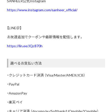
SANHEER公式Instagram
https://www.instagram.com/sanheer_official/
【LINE＠】
お友達追加でクーポンや最新情報を配信します。
https://lin.ee/JQc870h
選べるお支払い方法
・クレジットカード決済 （Visa/Master/AMEX/JCB）
・PayPal
・AmazonPay
・楽天ペイ
・キャリア決済 （docomo/au/Softbank/UQmobile/Y!mobile）