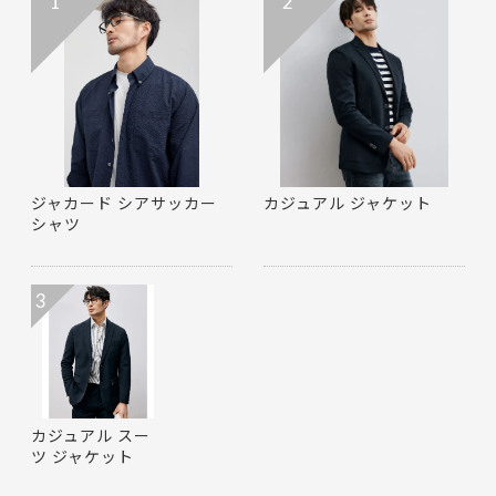
1
2
ジャカード シアサッカー
カジュアル ジャケット
シャツ
3
カジュアル スー
ツ ジャケット