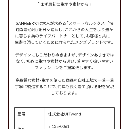
「 まず最初に生地や素材から 」
SANHEERでは大人が求める「スマートなルックス」「快
適な着心地」を日々追及し、これからの人生をより豊か
に暮らす為のライフパートナーとして、お客様と共に一
生寄り添っていくために作られたメンズブランドです。
デザインにもこだわりぬきますが、デザインありきでは
なく、初めに生地や素材から選び、着やすく扱いやすい
ファッションをご提案致します。
高品質な素材・生地を使った商品を自社工場で一着一着
丁寧に製造することで、何年も長く着て頂ける服を実現
しております。
屋号
株式会社UITworld
〒135-0061