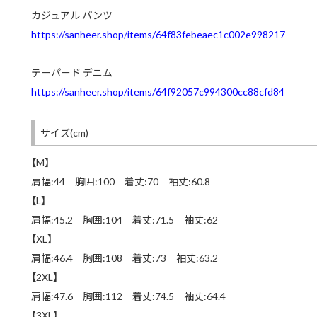
カジュアル パンツ
https://sanheer.shop/items/64f83febeaec1c002e998217
テーパード デニム
https://sanheer.shop/items/64f92057c994300cc88cfd84
サイズ(cm)
【M】
肩幅:44 胸囲:100 着丈:70 袖丈:60.8
【L】
肩幅:45.2 胸囲:104 着丈:71.5 袖丈:62
【XL】
肩幅:46.4 胸囲:108 着丈:73 袖丈:63.2
【2XL】
肩幅:47.6 胸囲:112 着丈:74.5 袖丈:64.4
【3XL】