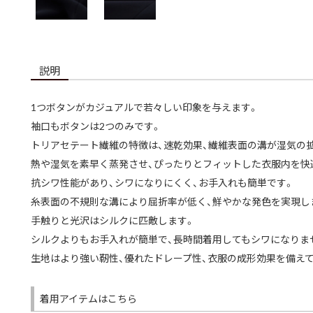
説明
1つボタンがカジュアルで若々しい印象を与えます。
袖口もボタンは2つのみです。
トリアセテート繊維の特徴は、速乾効果、繊維表面の溝が湿気の
熱や湿気を素早く蒸発させ、ぴったりとフィットした衣服内を快
抗シワ性能があり、シワになりにくく、お手入れも簡単です。
糸表面の不規則な溝により屈折率が低く、鮮やかな発色を実現し
手触りと光沢はシルクに匹敵します。
シルクよりもお手入れが簡単で、長時間着用してもシワになりま
生地はより強い靭性、優れたドレープ性、衣服の成形効果を備え
着用アイテムはこちら