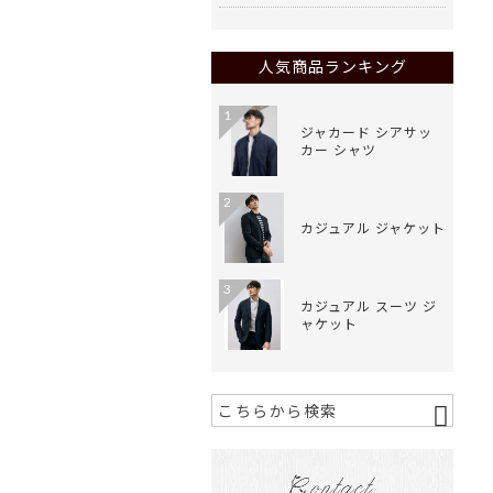
人気商品ランキング
1
ジャカード シアサッ
カー シャツ
2
カジュアル ジャケット
3
カジュアル スーツ ジ
ャケット