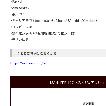
・PayPal
・AmazonPay
・楽天ペイ
・キャリア決済 （docomo/au/Softbank/UQmobile/Y!mobile）
・コンビニ決済
・銀行振込決済 （各金融機関規定の振込手数料）
・後払い決済
よくあるご質問はこちらから
https://sanheer.shop/faq
【SANHEER】ビジネスカジュアルショップ 