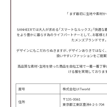
「 まず最初に生地や素材から
SANHEERでは大人が求める「スマートなルックス」「快適
をより豊かに暮らす為のライフパートナーとして、お客様と
たメンズブランドです
デザインにもこだわりぬきますが、デザインありきではなく
扱いやすいファッションをご提案
高品質な素材・生地を使った商品を自社工場で一着一着丁寧
ける服を実現しておりま
屋号
株式会社UITworld
〒135-0061
住所
東京都江東区豊洲4-2-5-704