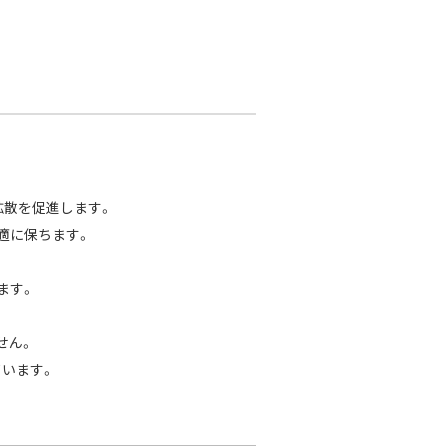
拡散を促進します。
適に保ちます。
ます。
せん。
ています。