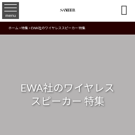

menu
ホーム
>
特集
>
EWA社のワイヤレススピーカー 特集
EWA社のワイヤレス
スピーカー 特集