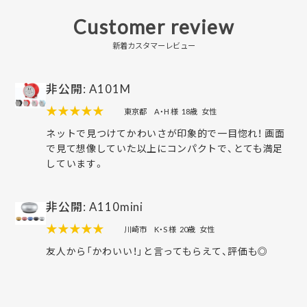
Customer review
新着カスタマーレビュー
非公開: A101M
★★★★★
東京都
A・H 様
18歳
女性
ネットで見つけてかわいさが印象的で一目惚れ！ 画面
で見て想像していた以上にコンパクトで、とても満足
しています。
非公開: A110mini
★★★★★
川崎市
K・S 様
20歳
女性
友人から「かわいい！」と言ってもらえて、評価も◎